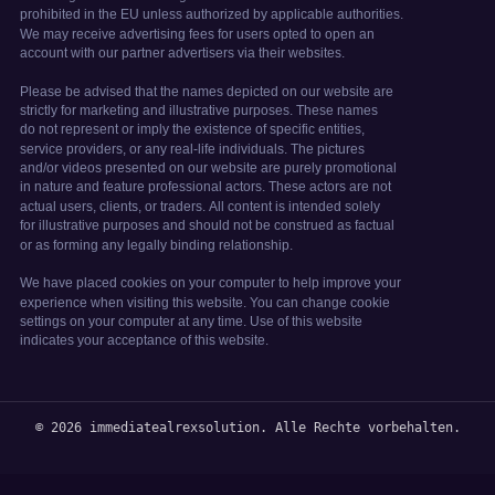
© 2026 immediatealrexsolution. Alle Rechte vorbehalten.