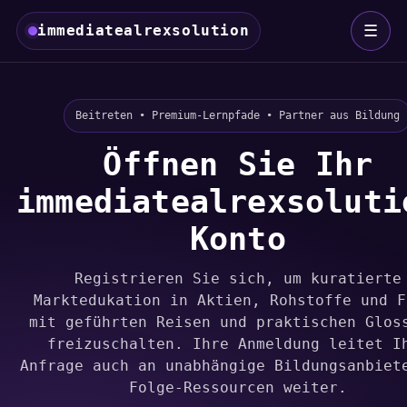
☰
immediatealrexsolution
Beitreten • Premium-Lernpfade • Partner aus Bildung
Öffnen Sie Ihr
immediatealrexsoluti
Konto
Registrieren Sie sich, um kuratierte
Marktedukation in Aktien, Rohstoffe und F
mit geführten Reisen und praktischen Glos
freizuschalten. Ihre Anmeldung leitet I
Anfrage auch an unabhängige Bildungsanbiet
Folge-Ressourcen weiter.