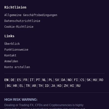
Richtlinien
Allgemeine Geschäftsbedingungen
Datenschutzrichtlinie
Cookie-Richtlinie
Links
Überblick
Funktionsweise
Kontakt
Anmelden
Konto erstellen
Sprachen
|
|
|
|
|
|
|
|
|
|
|
|
|
|
|
EN
DE
ES
FR
IT
PT
NL
PL
SV
DA
NO
FI
CS
SK
HU
RO
|
|
|
|
|
|
|
|
|
|
|
|
BG
HR
EL
TR
AR
TH
ID
JA
KO
ZH
HI
RU