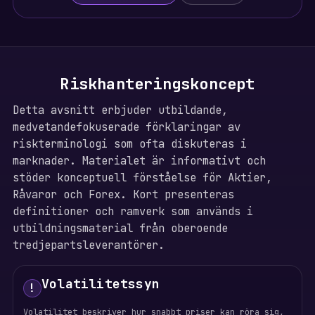
Riskhanteringskoncept
Detta avsnitt erbjuder utbildande,
medvetandefokuserade förklaringar av
riskterminologi som ofta diskuteras i
marknader. Materialet är informativt och
stöder konceptuell förståelse för Aktier,
Råvaror och Forex. Kort presenteras
definitioner och ramverk som används i
utbildningsmaterial från oberoende
tredjepartsleverantörer.
Volatilitetssyn
!
Volatilitet beskriver hur snabbt priser kan röra sig,