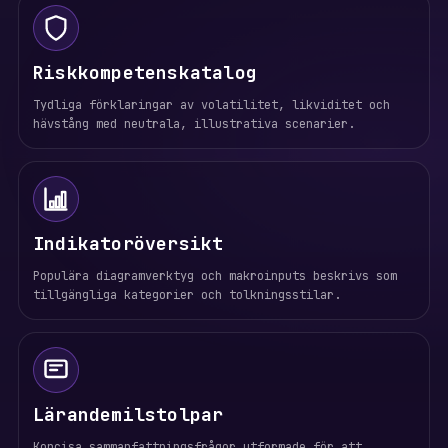
Riskkompetenskatalog
Tydliga förklaringar av volatilitet, likviditet och
hävstång med neutrala, illustrativa scenarier.
Indikatoröversikt
Populära diagramverktyg och makroinputs beskrivs som
tillgängliga kategorier och tolkningsstilar.
Lärandemilstolpar
Koncisa sammanfattningsfrågor utformade för att