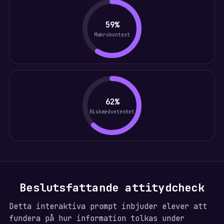
59%
Makrokontext
62%
Riskmedvetenhet
Beslutsfattande attitydcheck
Detta interaktiva prompt inbjuder elever att
fundera på hur information tolkas under