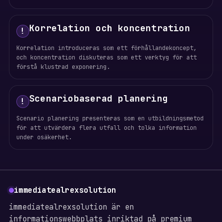
Korrelation och koncentration
!
Korrelation introduceras som ett förhållandekoncept,
och koncentration diskuteras som ett verktyg för att
förstå klustrad exponering.
Scenariobaserad planering
!
Scenario planering presenteras som en utbildningsmetod
för att utvärdera flera utfall och tolka information
under osäkerhet.
immediatealrexsolution
immediatealrexsolution är en
informationswebbplats inriktad på premium