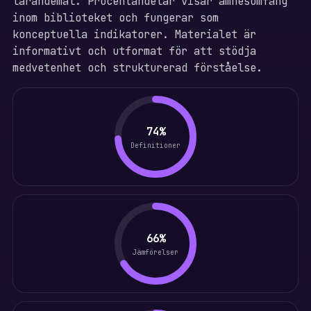
lärandemål. Procentandelar visar ämnesomfång
inom biblioteket och fungerar som
konceptuella indikatorer. Materialet är
informativt och utformat för att stödja
medvetenhet och strukturerad förståelse.
74%
Definitioner
66%
Jämförelser