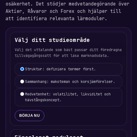
osäkerhet. Det stödjer medvetandegörande över
Aktier, Råvaror och Forex och hjälper till
att identifiera relevanta lärmoduler.
Välj ditt studieområde
Välj det uttalande som bäst passar ditt föredragna
tillvägagångssätt för att läsa marknadsdata.
Learning focus selection
Struktur: definiera termer först.
Sammanhang: makoteman och korsjämförelser.
Medvetenhet: volatilitet, likviditet och
hävstångskoncept.
BÖRJA NU