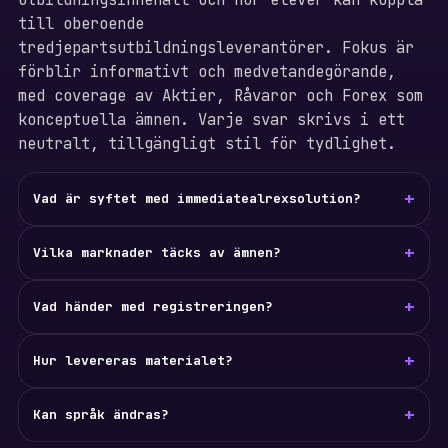
till oberoende
tredjepartsutbildningsleverantörer. Fokus är
förblir informativt och medvetandegörande,
med coverage av Aktier, Råvaror och Forex som
konceptuella ämnen. Varje svar skrivs i ett
neutralt, tillgängligt stil för tydlighet.
+
Vad är syftet med immediatealrexsolution?
+
Vilka marknader täcks av ämnen?
+
Vad händer med registreringen?
+
Hur levereras materialet?
+
Kan språk ändras?