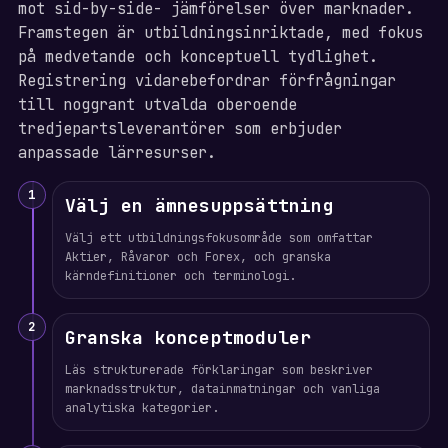
mot sid-by-side- jämförelser över marknader.
Framstegen är utbildningsinriktade, med fokus
på medvetande och konceptuell tydlighet.
Registrering vidarebefordrar förfrågningar
till noggrant utvalda oberoende
tredjepartsleverantörer som erbjuder
anpassade lärresurser.
1
Välj en ämnesuppsättning
Välj ett utbildningsfokusområde som omfattar
Aktier, Råvaror och Forex, och granska
kärndefinitioner och terminologi.
2
Granska konceptmoduler
Läs strukturerade förklaringar som beskriver
marknadsstruktur, datainmatningar och vanliga
analytiska kategorier.