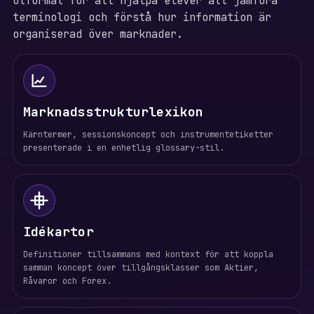
utformat för att hjälpa elever att jämföra
terminologi och förstå hur information är
organiserad över marknader.
Marknadsstrukturlexikon
Kärntermer, sessionskoncept och instrumentetiketter
presenterade i en enhetlig glossary-stil.
Idékartor
Definitioner tillsammans med kontext för att koppla
samman koncept över tillgångsklasser som Aktier,
Råvaror och Forex.