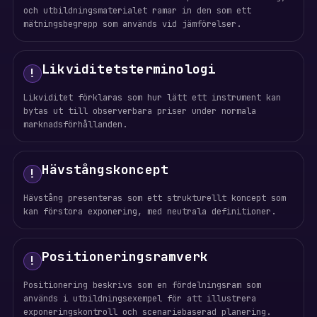
och utbildningsmaterialet ramar in den som ett
mätningsbegrepp som används vid jämförelser.
Likviditetsterminologi
!
Likviditet förklaras som hur lätt ett instrument kan
bytas ut till observerbara priser under normala
marknadsförhållanden.
Hävstångskoncept
!
Hävstång presenteras som ett strukturellt koncept som
kan förstora exponering, med neutrala definitioner.
Positioneringsramverk
!
Positionering beskrivs som en fördelningsram som
används i utbildningsexempel för att illustrera
exponeringskontroll och scenariebaserad planering.