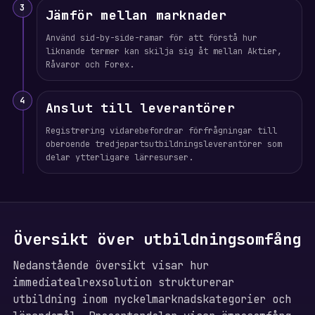
3
Jämför mellan marknader
Använd sid-by-side-ramar för att förstå hur
liknande termer kan skilja sig åt mellan Aktier,
Råvaror och Forex.
4
Anslut till leverantörer
Registrering vidarebefordrar förfrågningar till
oberoende tredjepartsutbildningsleverantörer som
delar ytterligare lärresurser.
Översikt över utbildningsomfång
Nedanstående översikt visar hur
immediatealrexsolution strukturerar
utbildning inom nyckelmarknadskategorier och