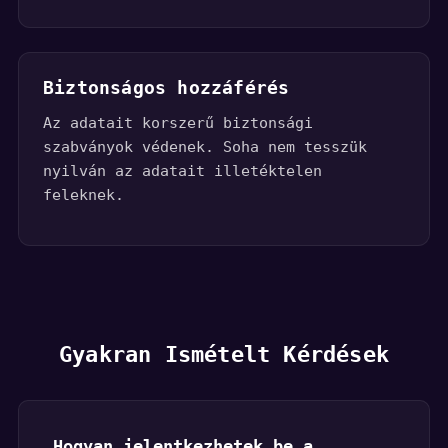
Biztonságos hozzáférés
Az adatait korszerű biztonsági
szabványok védenek. Soha nem tesszük
nyilván az adatait illetéktelen
feleknek.
Gyakran Ismételt Kérdések
Hogyan jelentkezhetek be a