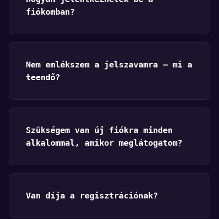
fiókomban?
Nem emlékszem a jelszavamra — mi a
teendő?
Szükségem van új fiókra minden
alkalommal, amikor meglátogatom?
Van díja a regisztrációnak?