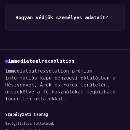
Hogyan védjük személyes adatait?
immediatealrexsolution
immediatealrexsolution prémium
információs kapu pénzügyi oktatásban a
Részvények, Áruk és Forex területén,
összekötve a felhasználókat megbízható
független oktatókkal.
Szabályzati Csomag
Szolgáltatási feltételek