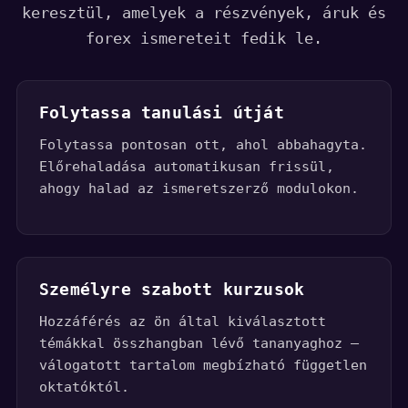
keresztül, amelyek a részvények, áruk és
forex ismereteit fedik le.
Folytassa tanulási útját
Folytassa pontosan ott, ahol abbahagyta.
Előrehaladása automatikusan frissül,
ahogy halad az ismeretszerző modulokon.
Személyre szabott kurzusok
Hozzáférés az ön által kiválasztott
témákkal összhangban lévő tananyaghoz —
válogatott tartalom megbízható független
oktatóktól.