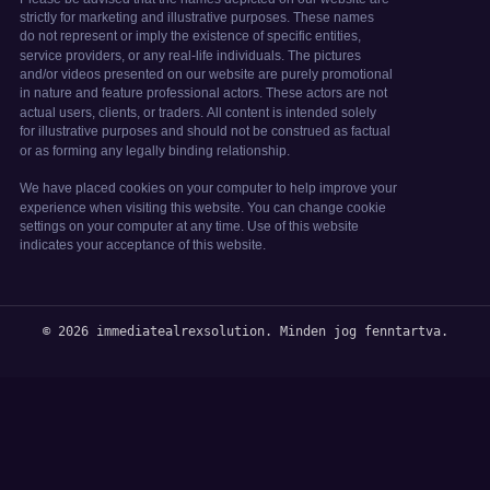
© 2026 immediatealrexsolution. Minden jog fenntartva.