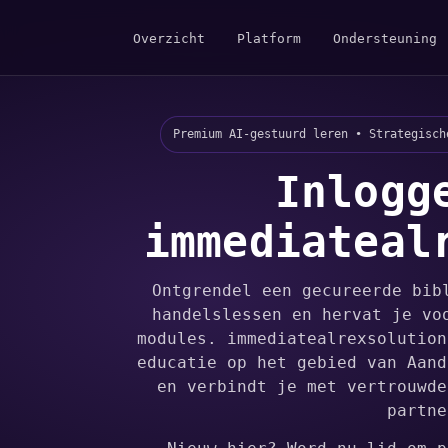
Overzicht
Platform
Ondersteuning
Premium AI-gestuurd leren • Strategisch
Inlogg
immediateal
Ontgrendel een gecureerde bib
handelslessen en hervat je vo
modules. immediatealrexsolution
educatie op het gebied van Aand
en verbindt je met vertrouwde
partne