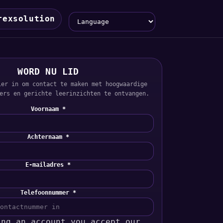
Language
rexsolution
WORD NU LID
ier in om contact te maken met hoogwaardige
ers en gerichte leerinzichten te ontvangen.
Voornaam *
Achternaam *
E-mailadres *
Telefoonnummer *
ing an account you accept our