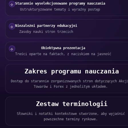
Starannie wyselekcjonowane programy nauczania
⟡
Ustrukturyzowane tematy i wyraźny postęp
Niezależni partnerzy edukacyjni
⟡
Zasoby nauki stron trzecich
Obiektywna prezentacja
⟡
Treści oparte na faktach, z naciskiem na jasność
Zakres programu nauczania
Dostęp do starannie zorganizowanych stron dotyczących Akcj
Towarów i Forex z jednolitym układem.
Zestaw terminologii
Słowniki i notatki kontekstowe stworzone, aby wyjaśnić
powszechne terminy rynkowe.