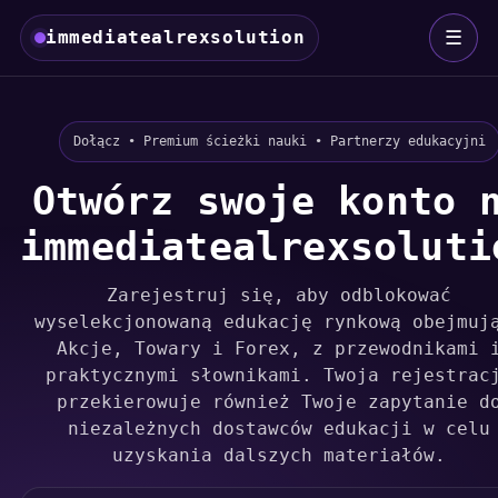
☰
immediatealrexsolution
Dołącz • Premium ścieżki nauki • Partnerzy edukacyjni
Otwórz swoje konto 
immediatealrexsoluti
Zarejestruj się, aby odblokować
wyselekcjonowaną edukację rynkową obejmuj
Akcje, Towary i Forex, z przewodnikami 
praktycznymi słownikami. Twoja rejestrac
przekierowuje również Twoje zapytanie d
niezależnych dostawców edukacji w celu
uzyskania dalszych materiałów.