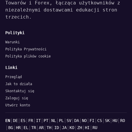
Towarów i Forex, łącząca użytkowników z
niezależnymi dostawcami edukacji stron
trzecich.
Polityki
Warunki
Polityka Prywatności
Polityka plików cookie
Linki
Przegląd
Jak to działa
Skontaktuj się
Zaloguj się
Utwórz konto
Języki
|
|
|
|
|
|
|
|
|
|
|
|
|
|
|
EN
DE
ES
FR
IT
PT
NL
PL
SV
DA
NO
FI
CS
SK
HU
RO
|
|
|
|
|
|
|
|
|
|
|
|
BG
HR
EL
TR
AR
TH
ID
JA
KO
ZH
HI
RU