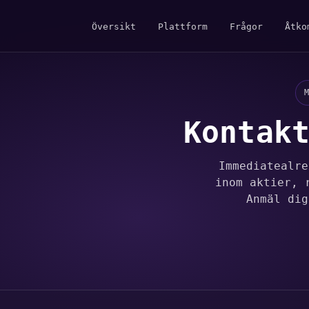
Översikt
Plattform
Frågor
Åtko
M
Kontak
Immediatealre
inom aktier, 
Anmäl dig