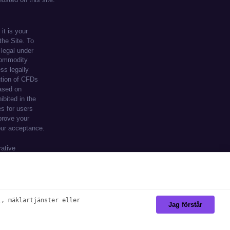
te, you agree to our use of cookies.
l, mäklartjänster eller
Jag förstår