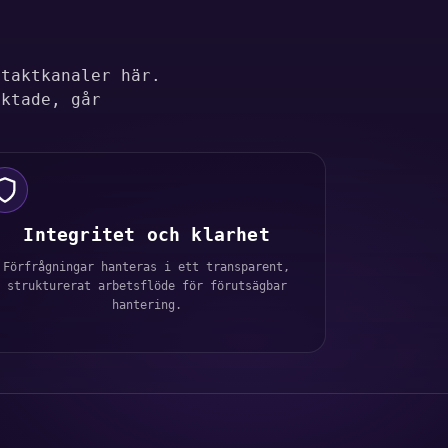
ntaktkanaler här.
iktade, går
Integritet och klarhet
Förfrågningar hanteras i ett transparent,
strukturerat arbetsflöde för förutsägbar
hantering.