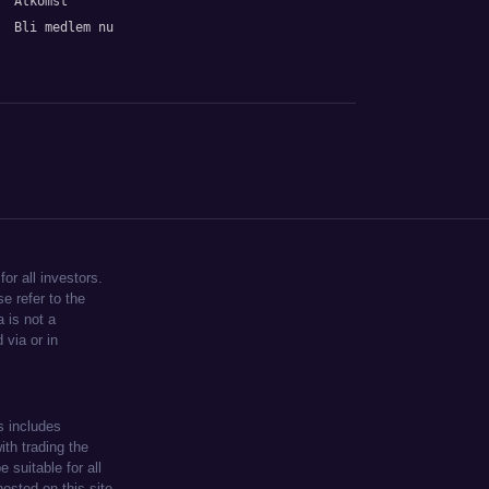
Åtkomst
Bli medlem nu