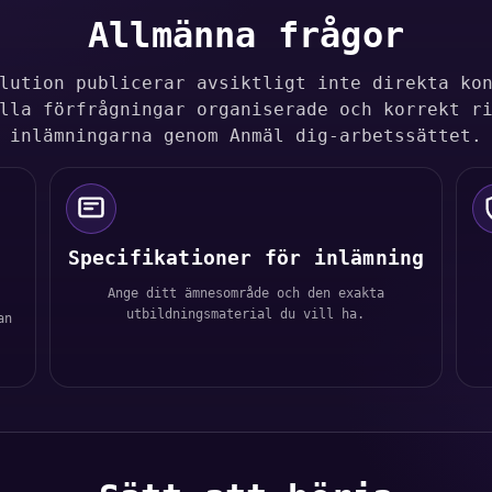
Allmänna frågor
lution publicerar avsiktligt inte direkta ko
lla förfrågningar organiserade och korrekt r
inlämningarna genom Anmäl dig-arbetssättet.
Specifikationer för inlämning
Ange ditt ämnesområde och den exakta
utbildningsmaterial du vill ha.
an