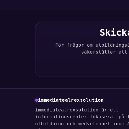
Skick
För frågor om utbildnings
säkerställer att
immediatealrexsolution
immediatealrexsolution är ett
informationscenter fokuserat på 
utbildning och medvetenhet inom 