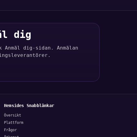
äl dig
k Anmäl dig-sidan. Anmälan
ingsleverantörer.
Hemsides Snabblänkar
Översikt
Plattform
Frågor