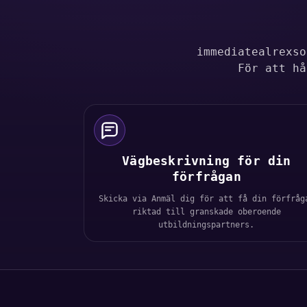
immediatealrexso
För att hå
Vägbeskrivning för din
förfrågan
Skicka via Anmäl dig för att få din förfråg
riktad till granskade oberoende
utbildningspartners.