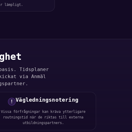
är lämpligt.
ghet
basis. Tidsplaner
kickat via Anmäl
gspartner.
Vägledningsnotering
!
Vissa förfrågningar kan kräva ytterligare
routningstid när de riktas till externa
utbildningspartners.