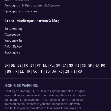
Απορρήτου & Προστασίας Δεδομένων
Προτιμήσεις cookies
Δικοί σύνδεσμοι ιστοσελίδας
Επισκόπηση
Πλατφόρμα
Υποστήριξη
Πύλη Μελών
Ξεκινήστε
Γλώσσες
|
|
|
|
|
|
|
|
|
|
|
|
|
|
|
EN
DE
ES
FR
IT
PT
NL
PL
SV
DA
NO
FI
CS
SK
HU
RO
|
|
|
|
|
|
|
|
|
|
|
|
BG
HR
EL
TR
AR
TH
ID
JA
KO
ZH
HI
RU