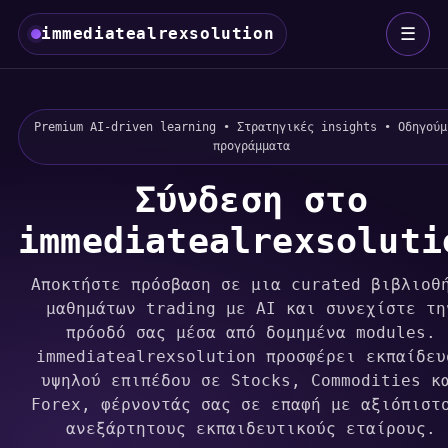
☰
immediatealrexsolution
Premium AI-driven learning • Στρατηγικές insights • Οδηγούμ
προγράμματα
Σύνδεση στο
immediatealrexsoluti
Αποκτήστε πρόσβαση σε μια curated βιβλιοθ
μαθημάτων trading με AI και συνεχίστε τη
πρόοδό σας μέσα από δομημένα modules.
immediatealrexsolution προσφέρει εκπαίδευ
υψηλού επιπέδου σε Stocks, Commodities κ
Forex, φέρνοντάς σας σε επαφή με αξιόπιστ
ανεξάρτητους εκπαιδευτικούς εταίρους.