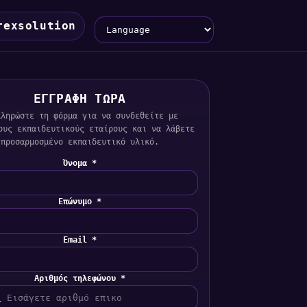
Language
rexsolution
ΕΓΓΡΑΦΗ ΤΩΡΑ
κληρώστε τη φόρμα για να συνδεθείτε με
ους εκπαιδευτικούς εταίρους και να λάβετε
προσαρμοσμένο εκπαιδευτικό υλικό.
Όνομα *
Επώνυμο *
Email *
Αριθμός τηλεφώνου *
1