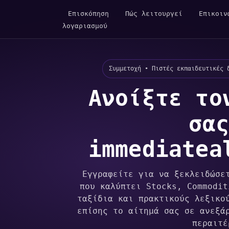
Επισκόπηση
Πώς λειτουργεί
Επικοιν
λογαριασμού
Συμμετοχή • Πιστές εκπαιδευτικές 
Ανοίξτε το
σας
immediatea
Εγγραφείτε για να ξεκλειδώσε
που καλύπτει Stocks, Commodit
ταξίδια και πρακτικούς λεξικο
επίσης το αίτημά σας σε ανεξά
περαιτέ