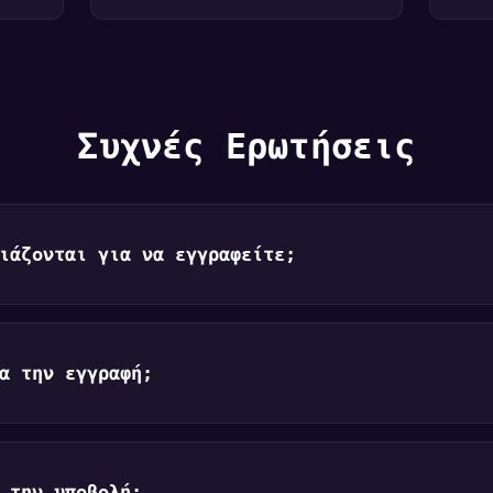
Συχνές Ερωτήσεις
ιάζονται για να εγγραφείτε;
α την εγγραφή;
 την υποβολή;