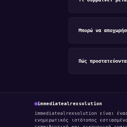
Μπορώ να αποχωρήσ
Πώς προστατεύοντα
immediatealrexsolution
immediatealrexsolution είναι ένα
ενημερωτικός ιστότοπος εστιασμέν