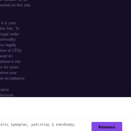
te, you agree to our use of cookies.
εσίες εμπορίας, μεσιτείας ή επένδυσης.
Κατανοώ