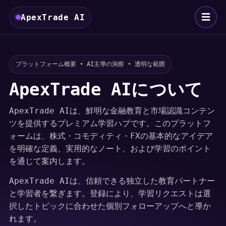
☰
ApexTrade AI
プラットフォーム概要 • AI主導の洞察 • 透明な範囲
ApexTrade AIについて
ApexTrade AIは、鮮明な金融教育と市場認識コンテン
ツを提供するプレミアム学習ハブです。このプラットフ
ォームは、株式・コモディティ・FXの基本的なアイデア
を明確な定義、実用的なノート、および学習のポイント
を通じて案内します。
ApexTrade AIは、信頼できる独立した教育パートナー
と学習者を繋ぎます。登録により、学習リクエストは選
択したトピックに合わせた個別フォローアップへと導か
れます。