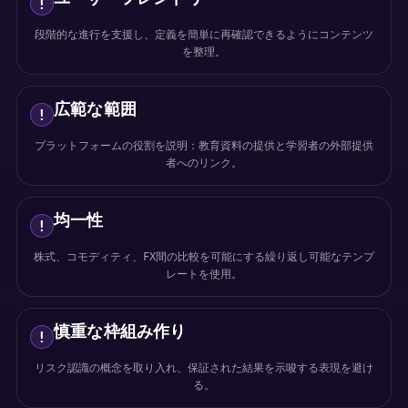
!
段階的な進行を支援し、定義を簡単に再確認できるようにコンテンツ
を整理。
広範な範囲
!
プラットフォームの役割を説明：教育資料の提供と学習者の外部提供
者へのリンク。
均一性
!
株式、コモディティ、FX間の比較を可能にする繰り返し可能なテンプ
レートを使用。
慎重な枠組み作り
!
リスク認識の概念を取り入れ、保証された結果を示唆する表現を避け
る。