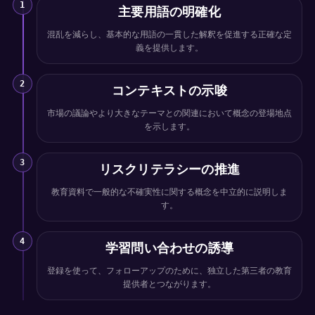
1
主要用語の明確化
混乱を減らし、基本的な用語の一貫した解釈を促進する正確な定
義を提供します。
2
コンテキストの示唆
市場の議論やより大きなテーマとの関連において概念の登場地点
を示します。
3
リスクリテラシーの推進
教育資料で一般的な不確実性に関する概念を中立的に説明しま
す。
4
学習問い合わせの誘導
登録を使って、フォローアップのために、独立した第三者の教育
提供者とつながります。