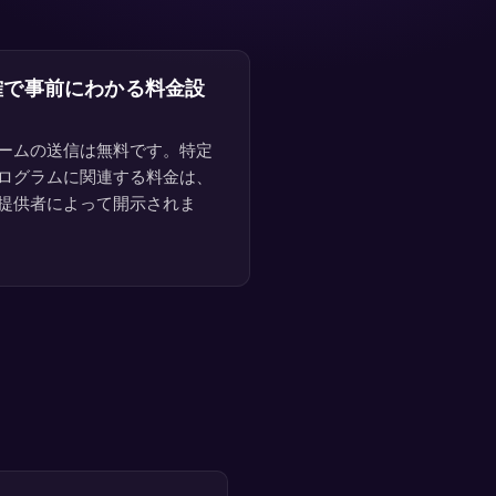
確で事前にわかる料金設
ームの送信は無料です。特定
ログラムに関連する料金は、
提供者によって開示されま