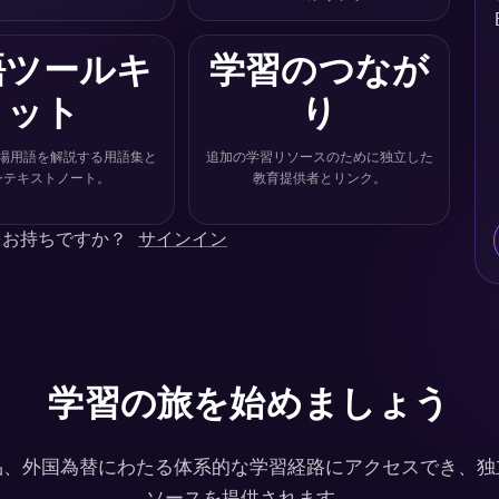
語ツールキ
学習のつなが
ット
り
場用語を解説する用語集と
追加の学習リソースのために独立した
ンテキストノート。
教育提供者とリンク。
をお持ちですか？
サインイン
学習の旅を始めましょう
品、外国為替にわたる体系的な学習経路にアクセスでき、独
ソースを提供されます。