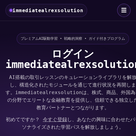
☰
immediatealrexsolution
プレミアムAI駆動学習 • 戦略的洞察 • ガイド付きプログラム
ログイン
immediatealrexsolutio
AI搭載の取引レッスンのキュレーションライブラリを解
し、構造化されたモジュールを通じて進行状況を再開し
す。immediatealrexsolutionは、株式、商品、外国
の分野でエリートな金融教育を提供し、信頼できる独立し
教育パートナーとつながります。
初めてですか？
今すぐ登録
し、あなたの興味に合わせたパ
ソナライズされた学習パスを解放しましょう。