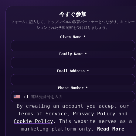
今すぐ参加
フォームに記入して、トップレベルの教育パートナーとつながり、キュレー
ションされた学習洞察を受け取りましょう。
Given Name *
Family Name *
Email Address *
Phone Number *
+1
U
By creating an account you accept our
n
Terms of Service
,
Privacy Policy
and
i
Cookie Policy
. This website serves as a
t
marketing platform only.
Read More
e